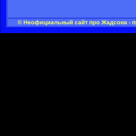
© Неофициальный сайт про Жадсона - п