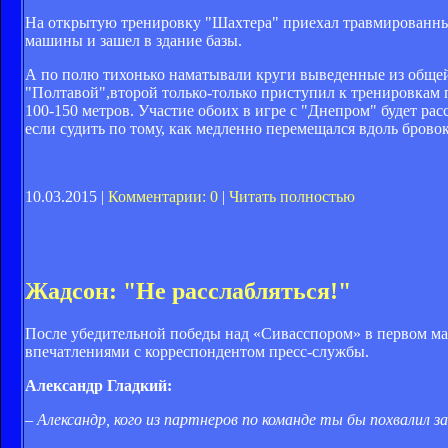
На открытую тренировку "Шахтера" приехал травмированны
машины и зашел в здание базы.
А по полю тихонько наматывали круги выведенные из общей
"Полтавой",второй только-только приступил к тренировкам 
100-150 метров. Участие обоих в игре с "Днепром" будет рас
если судить по тому, как медленно перемещался вдоль бровок
10.03.2015 |
Комментарии: 0
|
Читать полностью
Жадсон: "Не расслабляться!"
После убедительной победы над «Сивасспором» в первом м
впечатлениями с корреспондентом пресс-службы.
Александр Гладкий:
– Александр, кого из партнеров по команде ты бы похвалил з