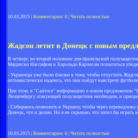
10.03.2015 |
Комментарии: 0
|
Читать полностью
Жадсон летит в Донецк с новым пред
В четверг, во второй половине дня бразильский полузащитн
Маурисио Нассифом и Харольдо Карлосом попытаться убедить
- Украинцы уже были близки к тому, чтобы отпустить Жадсон
оптимистически надеюсь, что они пойдут навстречу футболи
При этом, в "Сантосе" информацию о новом предложении "Ша
Люшембургу атакующий полузащитник необходим, и приори
- Собираюсь позвонить в Украину, чтобы через переводчика 
Донецк, что и делаю. Но я не скрываю, что хотел бы играть 
10.03.2015 |
Комментарии: 0
|
Читать полностью