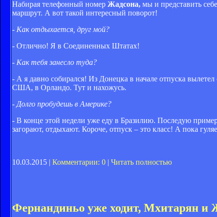
Набирая телефонный номер
Жадсона,
мы и представить себе
маршрут. А вот такой интересный поворот!
- Как отдыхается, друг мой?
- Отлично! Я в Соединенных Штатах!
- Как тебя занесло туда?
- А я давно собирался! Из Донецка в начале отпуска вылете
США, в Орландо. Тут и нахожусь.
- Долго пробудешь в Америке?
- В конце этой недели уже еду в Бразилию. Последую приме
загорают, отдыхают. Короче, отпуск – это класс! А пока гул
10.03.2015 |
Комментарии: 0
|
Читать полностью
Фернандиньо уже ходит, Мхитарян и Ж