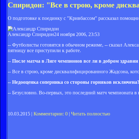
Спиридон: "Все в строю, кроме диск
О подготовке к поединку с "Кривбассом" рассказал помо
Александр Спиридон
24 ноября 2006, 23:53
-- Футболисты готовятся в обычном режиме, -- сказал Алекс
пятницу все приступили к работе.
-- После матча в Лиге чемпионов все ли в добром здравии
-- Все в строю, кроме дисквалифицированного Жадсона, кот
-- Недооценка соперника со стороны горняков исключена
-- Безусловно. Во-первых, это последний матч чемпионата в
10.03.2015 |
Комментарии: 0
|
Читать полностью