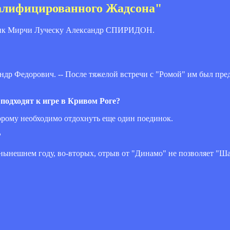
валифицированного Жадсона"
щник Мирчи Луческу Александр СПИРИДОН.
андр Федорович. -- После тяжелой встречи с "Ромой" им был пре
 подходят к игре в Кривом Роге?
орому необходимо отдохнуть еще один поединок.
?
 нынешнем году, во-вторых, отрыв от "Динамо" не позволяет "Ш