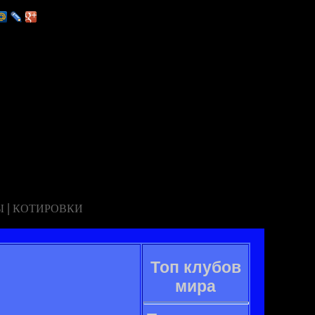
|
Ы
КОТИРОВКИ
Топ клубов
мира