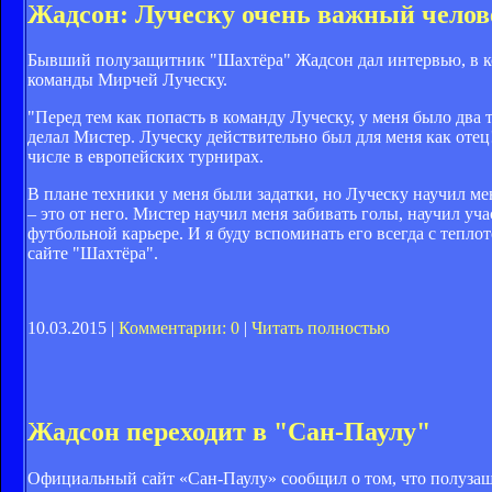
Жадсон: Луческу очень важный челов
Бывший полузащитник "Шахтёра" Жадсон дал интервью, в к
команды Мирчей Луческу.
"Перед тем как попасть в команду Луческу, у меня было два 
делал Мистер. Луческу действительно был для меня как отец
числе в европейских турнирах.
В плане техники у меня были задатки, но Луческу научил ме
– это от него. Мистер научил меня забивать голы, научил у
футбольной карьере. И я буду вспоминать его всегда с тепл
сайте "Шахтёра".
10.03.2015 |
Комментарии: 0
|
Читать полностью
Жадсон переходит в "Сан-Паулу"
Официальный сайт «Сан-Паулу» сообщил о том, что полуз