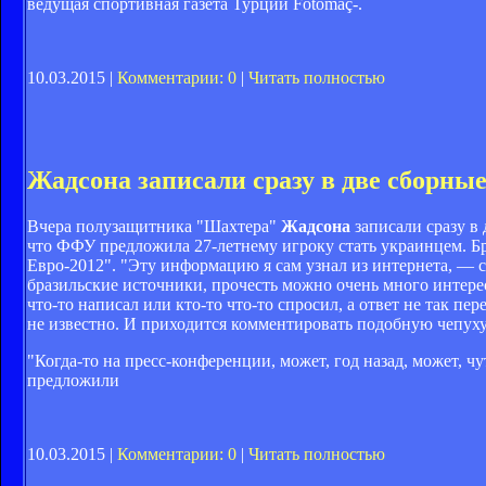
ведущая спортивная газета Турции Fotomaç-.
10.03.2015 |
Комментарии: 0
|
Читать полностью
Жадсона записали сразу в две сборны
Вчера полузащитника "Шахтера"
Жадсона
записали сразу в 
что ФФУ предложила 27-летнему игроку стать украинцем. Б
Евро-2012". "Эту информацию я сам узнал из интернета, — 
бразильские источники, прочесть можно очень много интерес
что-то написал или кто-то что-то спросил, а ответ не так пе
не известно. И приходится комментировать подобную чепуху"
"Когда-то на пресс-конференции, может, год назад, может, ч
предложили
10.03.2015 |
Комментарии: 0
|
Читать полностью