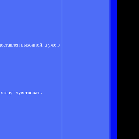
доставлен выходной, а уже в
ахтеру" чувствовать