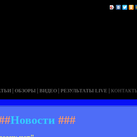
|
|
|
|
АТЬИ
ОБЗОРЫ
ВИДЕО
РЕЗУЛЬТАТЫ LIVE
КОНТАКТ
##
Новости
###