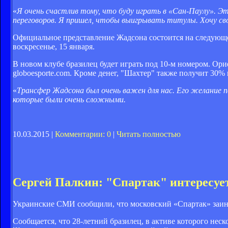
«
Я очень счастлив тому, что буду играть в «Сан-Паулу». Эт
переговоров. Я пришел, чтобы выигрывать титулы. Хочу сво
Официальное представление Жадсона состоится на следующе
воскресенье, 15 января.
В новом клубе бразилец будет играть под 10-м номером. Ори
globoesporte.com. Кроме денег, "Шахтер" также получит 30%
«
Трансфер Жадсона был очень важен для нас. Его желание п
которые были очень сложными.
10.03.2015 |
Комментарии: 0
|
Читать полностью
Сергей Палкин: "Спартак" интересуе
Украинские СМИ сообщили, что московский «Спартак» заин
Сообщается, что 28-летний бразилец, в активе которого нес