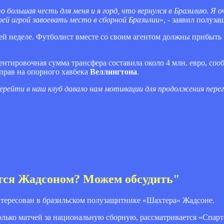
о большая честь для меня и я горд, что вернулся в Бразилию. Я 
ей игрой завоевать место в сборной Бразилии
», - заявил полуза
й неделе. Футболист вместе со своим агентом должны прибыть
ентировочная сумма трансфера составила около 4 млн. евро, соо
 прав на опорного хавбека
Веллингтона
.
ерейти в наш клуб давало нам мотивации для продолжения перег
тся Жадсоном? Можем обсудить"
тересован в бразильском полузащитнике «Шахтера» Жадсоне.
колько матчей за национальную сборную, рассматривается «Спарт